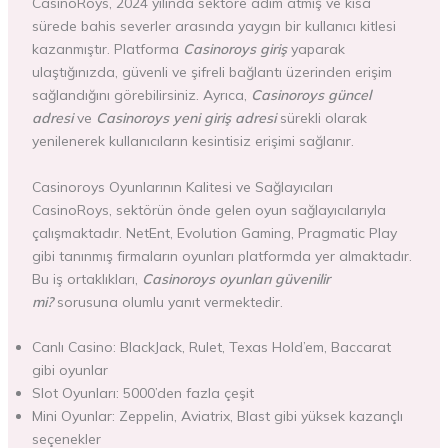
CasinoRoys, 2024 yılında sektöre adım atmış ve kısa
sürede bahis severler arasında yaygın bir kullanıcı kitlesi
kazanmıştır. Platforma
Casinoroys giriş
yaparak
ulaştığınızda, güvenli ve şifreli bağlantı üzerinden erişim
sağlandığını görebilirsiniz. Ayrıca,
Casinoroys güncel
adresi
ve
Casinoroys yeni giriş adresi
sürekli olarak
yenilenerek kullanıcıların kesintisiz erişimi sağlanır.
Casinoroys Oyunlarının Kalitesi ve Sağlayıcıları
CasinoRoys, sektörün önde gelen oyun sağlayıcılarıyla
çalışmaktadır. NetEnt, Evolution Gaming, Pragmatic Play
gibi tanınmış firmaların oyunları platformda yer almaktadır.
Bu iş ortaklıkları,
Casinoroys oyunları güvenilir
mi?
sorusuna olumlu yanıt vermektedir.
Canlı Casino: BlackJack, Rulet, Texas Hold’em, Baccarat
gibi oyunlar
Slot Oyunları: 5000’den fazla çeşit
Mini Oyunlar: Zeppelin, Aviatrix, Blast gibi yüksek kazançlı
seçenekler