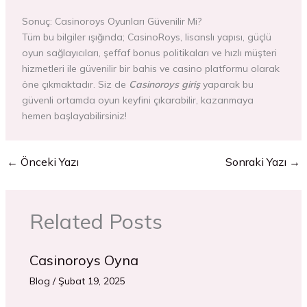
Sonuç: Casinoroys Oyunları Güvenilir Mi?
Tüm bu bilgiler ışığında; CasinoRoys, lisanslı yapısı, güçlü
oyun sağlayıcıları, şeffaf bonus politikaları ve hızlı müşteri
hizmetleri ile güvenilir bir bahis ve casino platformu olarak
öne çıkmaktadır. Siz de
Casinoroys giriş
yaparak bu
güvenli ortamda oyun keyfini çıkarabilir, kazanmaya
hemen başlayabilirsiniz!
←
Önceki Yazı
Sonraki Yazı
→
Related Posts
Casinoroys Oyna
Blog
/
Şubat 19, 2025