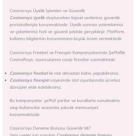
Casinoroys Üyelik İşlemleri ve Güvenlik
Casinoroys üyelik
oluştururken kişisel verileriniz güvenlik
protokolleriyle korunmaktadır. Üyelik sonrası yatırımlarınız
ve çekimleriniz hızlı ve güvenli şekilde gerçekleşir. Platform,
kullanıcı bilgilerinin korunmasına büyük önem vermektedir.
Casinoroys Freebet ve Freespin Kampanyalarında Şeffaflık
CasinoRoys, oyuncularına cazip fırsatlar sunmaktadır:
Casinoroys freebet
ile risk almadan bahis yapabilirsiniz.
Casinoroys freespin
sayesinde slot oyunlarında ücretsiz
dönüşler elde edebilirsiniz.
Bu kampanyalar, şeffaf şartlar ve kurallarla sunulmakta
olup kullanıcılar arasında yüksek memnuniyet
kazanmaktadır.
Casinoroys Deneme Bonusu Güvenilir Mi?
Yeni üyeler için sunulan
Casinoroys deneme bonusu
,