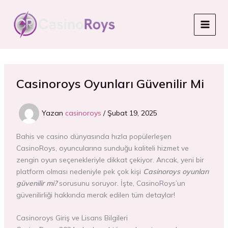
İçeriğe
atla
Casinoroys Oyunları Güvenilir Mi
Yazan
casinoroys
/
Şubat 19, 2025
Bahis ve casino dünyasında hızla popülerleşen
CasinoRoys, oyuncularına sunduğu kaliteli hizmet ve
zengin oyun seçenekleriyle dikkat çekiyor. Ancak, yeni bir
platform olması nedeniyle pek çok kişi
Casinoroys oyunları
güvenilir mi?
sorusunu soruyor. İşte, CasinoRoys’un
güvenilirliği hakkında merak edilen tüm detaylar!
Casinoroys Giriş ve Lisans Bilgileri